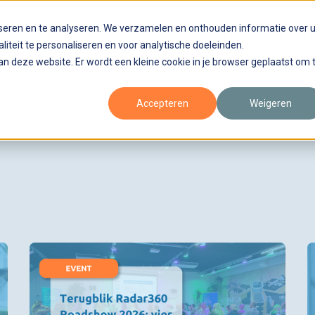
iseren en te analyseren. We verzamelen en onthouden informatie over 
n
Koppelingen
Blogs
Over Radar360
Support
liteit te personaliseren en voor analytische doeleinden.
aan deze website. Er wordt een kleine cookie in je browser geplaatst om 
Accepteren
Weigeren