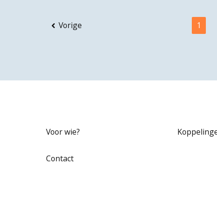
Vorige
1
Voor wie?
Koppeling
Contact