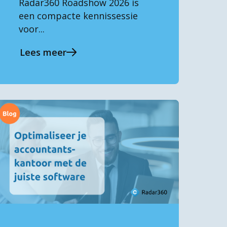
Radar360 Roadshow 2026 is
een compacte kennissessie
voor...
Lees meer