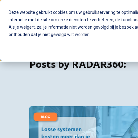
Deze website gebruikt cookies om uw gebruikservaring te optimal
Functionaliteite
interactie met de site om onze diensten te verbeteren, de functiona
Als je weigert, zal je informatie niet worden gevolgd bij je bezoek 
onthouden dat je niet gevolgd wilt worden.
Posts by RADAR360: