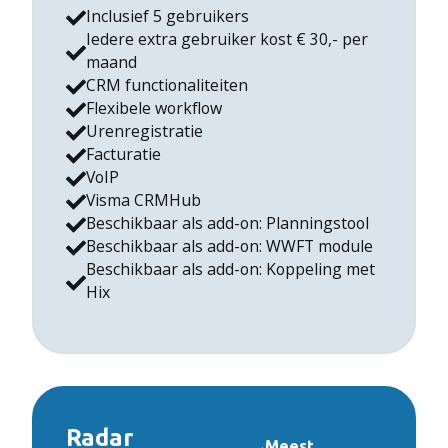
Inclusief 5 gebruikers
Iedere extra gebruiker kost € 30,- per
maand
CRM functionaliteiten
Flexibele workflow
Urenregistratie
Facturatie
VoIP
Visma CRMHub
Beschikbaar als add-on: Planningstool
Beschikbaar als add-on: WWFT module
Beschikbaar als add-on: Koppeling met
Hix
Radar
Meest