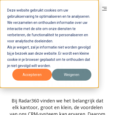
Deze website gebruikt cookies om uw
gebruikservaring te optimaliseren en te analyseren.
We verzamelen en onthouden informatie over uw
interactie met de site om onze diensten te
verbeteren, de functionaliteit te personaliseren en
Transparante
voor analytische doeleinden.
Als je weigert, zal je informatie niet worden gevolgd
tarieven voor
bij je bezoek aan deze website. Er wordt een kleine
cookie in je browser geplaatst om te onthouden dat
jouw alles-in-
je niet gevolgd wilt worden.
Accepteren
Weigeren
één CRM
Bij Radar360 vinden we het belangrijk dat
elk kantoor, groot en klein, de voordelen
van ons CRM-systeem kan ervaren. Daarom