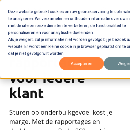
Deze website gebruikt cookies om uw gebruikservaring te optimali
te analyseren. We verzamelen en onthouden informatie over uw in
met de site om onze diensten te verbeteren, de functionaliteit te
personaliseren en voor analytische doeleinden.
Als je weigert, zal je informatie niet worden gevolgd bij je bezoek 
Flexibele
website. Er wordt een kleine cookie in je browser geplaatst om te
dat je niet gevolgd wilt worden.
rapportages
Accepteren
Weige
voor iedere
klant
Sturen op onderbuikgevoel kost je
marge. Met de rapportages en