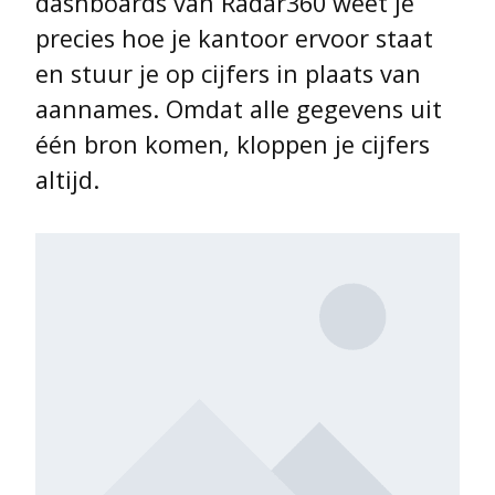
dashboards van Radar360 weet je
precies hoe je kantoor ervoor staat
en stuur je op cijfers in plaats van
aannames. Omdat alle gegevens uit
één bron komen, kloppen je cijfers
altijd.