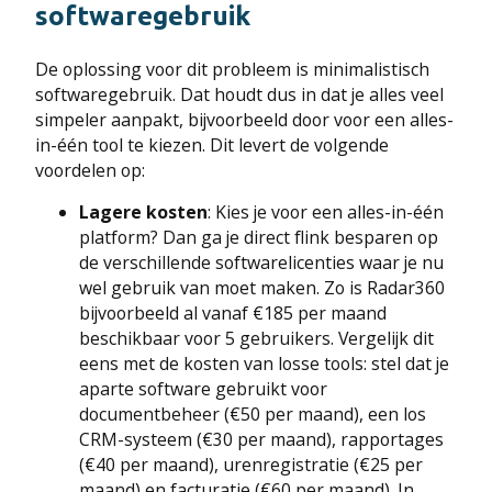
softwaregebruik
De oplossing voor dit probleem is minimalistisch
softwaregebruik. Dat houdt dus in dat je alles veel
simpeler aanpakt, bijvoorbeeld door voor een alles-
in-één tool te kiezen. Dit levert de volgende
voordelen op:
Lagere kosten
: Kies je voor een alles-in-één
platform? Dan ga je direct flink besparen op
de verschillende softwarelicenties waar je nu
wel gebruik van moet maken. Zo is Radar360
bijvoorbeeld al vanaf €185 per maand
beschikbaar voor 5 gebruikers. Vergelijk dit
eens met de kosten van losse tools: stel dat je
aparte software gebruikt voor
documentbeheer (€50 per maand), een los
CRM-systeem (€30 per maand), rapportages
(€40 per maand), urenregistratie (€25 per
maand) en facturatie (€60 per maand). In