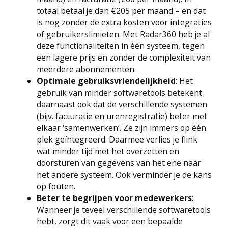
totaal betaal je dan €205 per maand – en dat
is nog zonder de extra kosten voor integraties
of gebruikerslimieten. Met Radar360 heb je al
deze functionaliteiten in één systeem, tegen
een lagere prijs en zonder de complexiteit van
meerdere abonnementen.
Optimale gebruiksvriendelijkheid
: Het
gebruik van minder softwaretools betekent
daarnaast ook dat de verschillende systemen
(bijv. facturatie en
urenregistratie
) beter met
elkaar ‘samenwerken’. Ze zijn immers op één
plek geïntegreerd. Daarmee verlies je flink
wat minder tijd met het overzetten en
doorsturen van gegevens van het ene naar
het andere systeem. Ook verminder je de kans
op fouten.
Beter te begrijpen voor medewerkers
:
Wanneer je teveel verschillende softwaretools
hebt, zorgt dit vaak voor een bepaalde