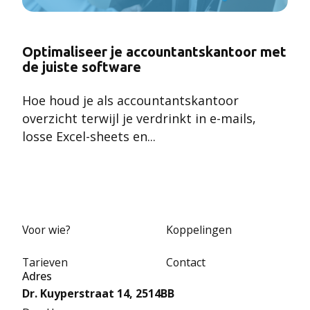
Optimaliseer je accountantskantoor met
de juiste software
Hoe houd je als accountantskantoor
overzicht terwijl
je verdrinkt in e-mails,
losse Excel-sheets en...
Voor wie?
Koppelingen
Tarieven
Contact
Adres
Dr. Kuyperstraat 14, 2514BB