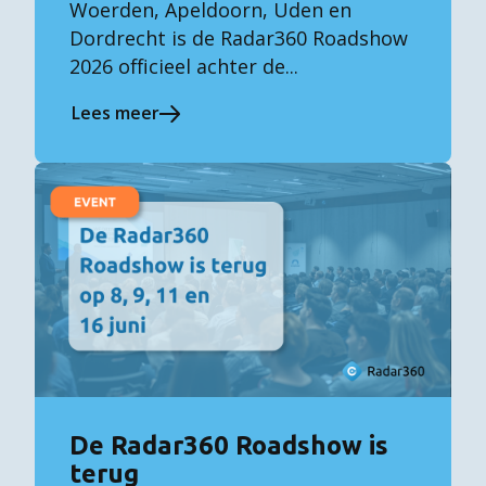
Woerden, Apeldoorn, Uden en
Dordrecht is de Radar360 Roadshow
2026 officieel achter de...
Lees meer
De Radar360 Roadshow is
terug