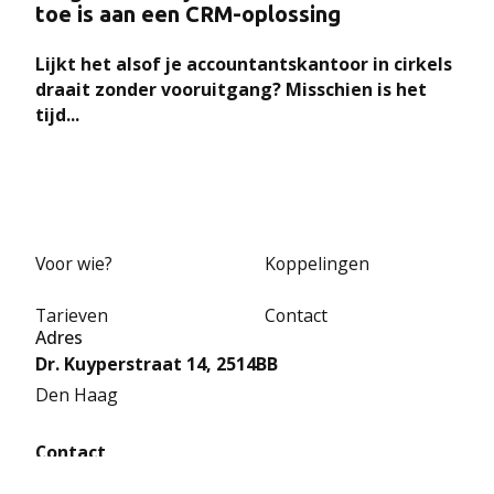
toe is aan een CRM-oplossing
Lijkt het alsof je accountantskantoor in cirkels
draait zonder vooruitgang? Misschien is het
tijd...
Voor wie?
Koppelingen
Tarieven
Contact
Adres
Dr. Kuyperstraat 14, 2514BB
Den Haag
Contact
070 – 381 5704