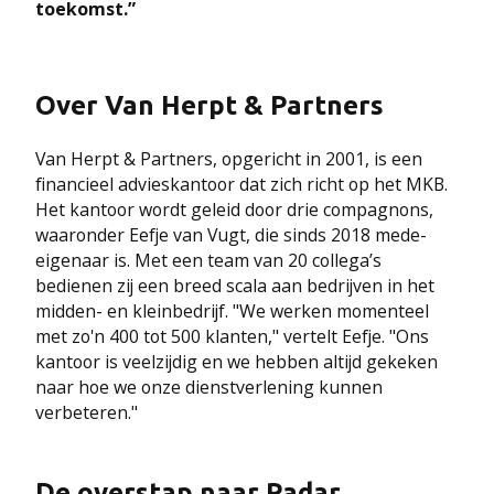
toekomst.”
Over Van Herpt & Partners
Van Herpt & Partners, opgericht in 2001, is een
financieel advieskantoor dat zich richt op het MKB.
Het kantoor wordt geleid door drie compagnons,
waaronder Eefje van Vugt, die sinds 2018 mede-
eigenaar is. Met een team van 20 collega’s
bedienen zij een breed scala aan bedrijven in het
midden- en kleinbedrijf. "We werken momenteel
met zo'n 400 tot 500 klanten," vertelt Eefje. "Ons
kantoor is veelzijdig en we hebben altijd gekeken
naar hoe we onze dienstverlening kunnen
verbeteren."
De overstap naar Radar